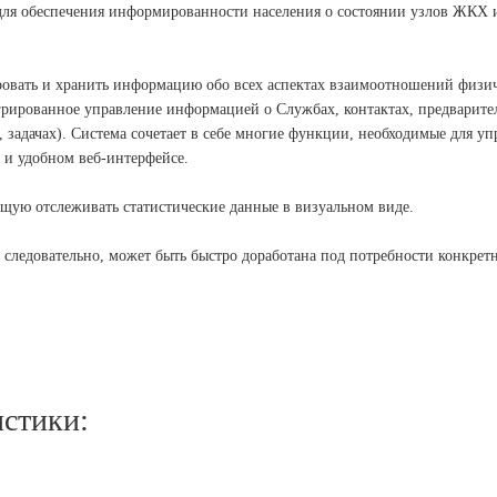
для обеспечения информированности населения о состоянии узлов ЖКХ
ровать и хранить информацию обо всех аспектах взаимоотношений физи
грированное управление информацией о Службах, контактах, предварите
 задачах). Система сочетает в себе многие функции, необходимые для у
 и удобном веб-интерфейсе.
ющую отслеживать статистические данные в визуальном виде.
, следовательно, может быть быстро доработана под потребности конкре
стики: