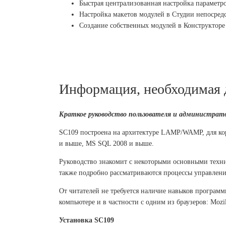
Быстрая централизованная настройка параметро
Настройка макетов модулей в Студии непосред
Создание собственных модулей в Конструкторе
Информация, необходимая д
Краткое руководство пользователя и администрато
SC109 построена на архитектуре LAMP/WAMP, для кор
и выше, MS SQL 2008 и выше.
Руководство знакомит с некоторыми основными техни
также подробно рассматриваются процессы управлен
От читателей не требуется наличие навыков програм
компьютере и в частности с одним из браузеров: Mozilla
Установка SC109