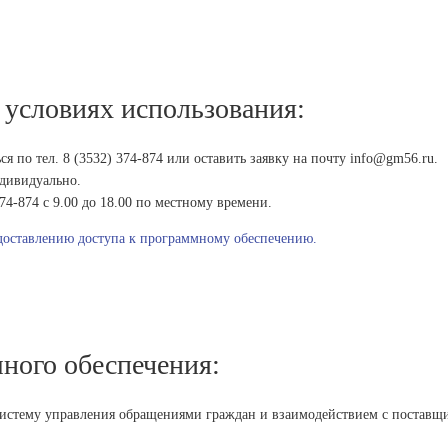
 условиях использования:
 по тел. 8 (3532) 374-874 или оставить заявку на почту info@gm56.ru.
ндивидуально.
374-874 с 9.00 до 18.00 по местному времени.
доставлению доступа к программному обеспечению.
ного обеспечения:
истему управления обращениями граждан и взаимодействием с поставщик