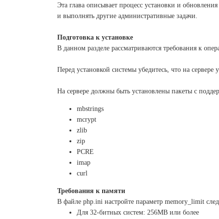
Эта глава описывает процесс установки и обновления
и выполнять другие административные задачи.
Подготовка к установке
В данном разделе рассматриваются требования к опе
Перед установкой системы убедитесь, что на сервере
На сервере должны быть установлены пакеты с подде
mbstrings
mcrypt
zlib
zip
PCRE
imap
curl
Требования к памяти
В файле php.ini настройте параметр memory_limit сл
Для 32-битных систем: 256MB или более