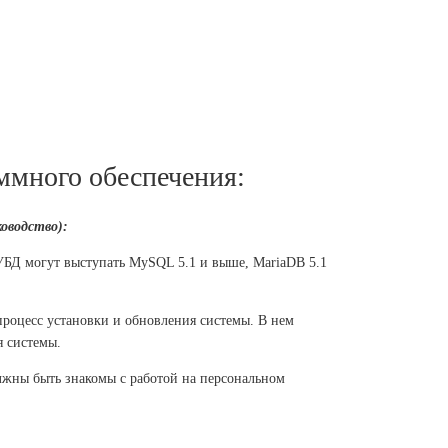
ммного обеспечения:
оводство):
СУБД могут выступать MySQL 5.1 и выше, MariaDB 5.1
процесс установки и обновления системы. В нем
я системы.
лжны быть знакомы с работой на персональном