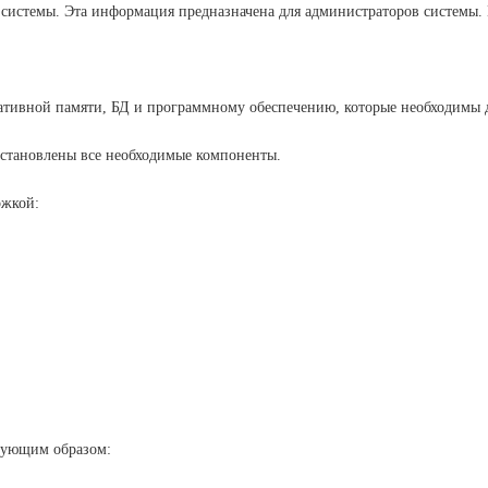
 системы. Эта информация предназначена для администраторов системы. 
ративной памяти, БД и программному обеспечению, которые необходимы 
 установлены все необходимые компоненты.
ржкой:
едующим образом: