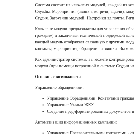
Система состоит из ключевых модулей, каждый из к
Службы, Мероприятия (звонки, встречи, задачи), мод
Студия, Загрузчик модулей, Настройки эл.почты, Ре
Ключевые модули предназначены для управления обра
граждан») и заканчивая технической поддержкой кли
каждый модуль отображает связанную с другими мод
контакты, мероприятия, обращения и звонки. Вы мож
Как администратор системы, вы можете контролирова
модули (при помощи встроенной в систему Студии ил
Основные возможности
Управление обращениями:
Управление Обращениями, Контактами гражда
Управление Узлами ЖКХ.
Создание пред-форматированных документов н
Автоматизация информационных кампаний:
Управление Предварительными контактами - о