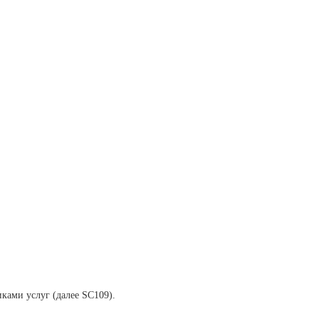
ами услуг (далее SC109).