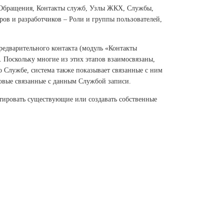
: Обращения, Контакты служб, Узлы ЖКХ, Службы,
ров и разработчиков – Роли и группы пользователей,
едварительного контакта (модуль «Контакты
 Поскольку многие из этих этапов взаимосвязаны,
Службе, система также показывает связанные с ним
новые связанные с данным Службой записи.
ктировать существующие или создавать собственные