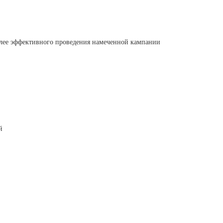
лее эффективного проведения намеченной кампании
й