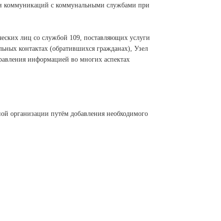
 и коммуникаций с коммунальными службами при
ческих лиц со службой 109, поставляющих услуги
льных контактах (обратившихся гражданах), Узел
правления информацией во многих аспектах
тной организации путём добавления необходимого