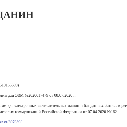
ДАНИН
610133699)
аммы для ЭВМ №2020617479 от 08.07.2020 г.
грамм для электронных вычислительных машин и баз данных.
Запись в ре
массовых коммуникаций Российской Федерации от 07.04.2020 №162
/reestr/307639/