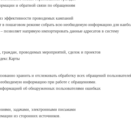
ормации и обратной связи по обращениям
из эффективности проводимых кампаний
т в пошаговом режиме собрать всю необходимую информацию для наибо
 – позволяет напрямую импортировать данные адресатов в систему
б, граждан, проводимых мероприятий, сделок и проектов
декс.Карты
зованно хранить и отслеживать обработку всех обращений пользователе
 необходимую информацию при работе с обращениями.
информацией об обнаруженных пользователями ошибках
ниями, задачами, электронными письмами
мации из сторонних источников.